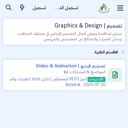
تسجيل الدخول
تسجيل
تصميم | Graphics & Design
منتدى لمناقشة وعرض أعمال التصميم الإبداعي في مختلف المجالات،
وتبادل الخبرات والنصائح بين المصممين والمهتمين.
الاقسام التقنية
تصميم فيديو | Video & Animation
المواضيع
5
المشاركات
12
أسرار VEO3 للمحترفين | دليل 2025 للتقنيات والمفاهيم التي تتجاوز المطالبة الأساسية
شروحات
AnGeL
2025-07-10