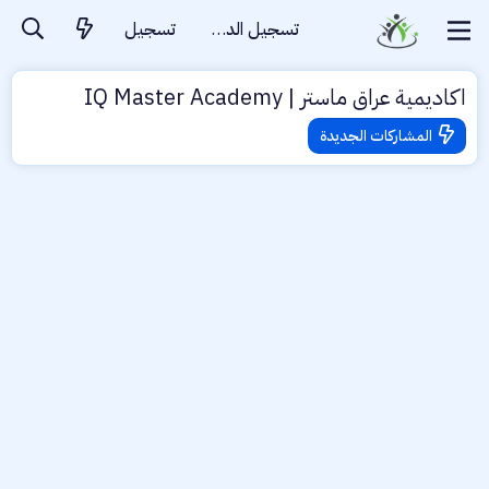
تسجيل الدخول
تسجيل
اكاديمية عراق ماستر | IQ Master Academy
المشاركات الجديدة