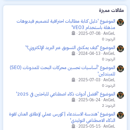
مقالات مميزة
الموضوع 'دليل كتابة مطالبات احترافية لتصميم فيديوهات
مذهلة باستخدام VEO3'
2025-07-08
AnGeL
الردود: 0
الموضوع 'كيف يمكنني التسويق عبر البريد الإلكتروني؟'
2024-04-13
AnGeL
الردود: 0
الموضوع 'أساسيات تحسين محركات البحث للمدونات (SEO)
للمبتدئين'
2025-07-03
AnGeL
الردود: 0
الموضوع 'أفضل أدوات ذكاء اصطناعي للباحثين في 2025'
2025-06-24
AnGeL
الردود: 2
الموضوع 'هندسة الاستدعاء | كورس عملي لإطلاق العنان لقوة
الذكاء الاصطناعي التوليدي'
2025-05-15
AnGeL