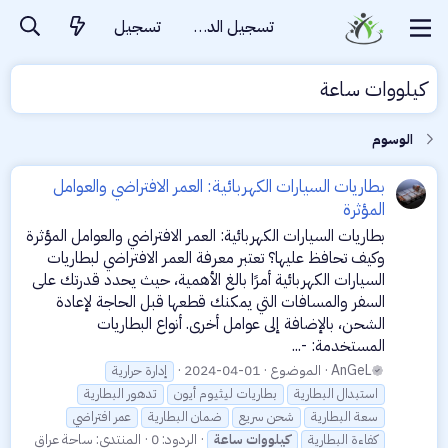
تسجيل الدخول
تسجيل
كيلووات ساعة
الوسوم
بطاريات السيارات الكهربائية: العمر الافتراضي والعوامل
المؤثرة
بطاريات السيارات الكهربائية: العمر الافتراضي والعوامل المؤثرة
وكيف تحافظ عليها؟ تعتبر معرفة العمر الافتراضي لبطاريات
السيارات الكهربائية أمرًا بالغ الأهمية، حيث يحدد قدرتك على
السفر والمسافات التي يمكنك قطعها قبل الحاجة لإعادة
الشحن، بالإضافة إلى عوامل أخرى. أنواع البطاريات
المستخدمة: -...
AnGeL
الموضوع
2024-04-01
إدارة حرارية
استبدال البطارية
بطاريات ليثيوم أيون
تدهور البطارية
سعة البطارية
شحن سريع
ضمان البطارية
عمر افتراضي
الردود: 0
المنتدى:
ساحة عراق
كفاءة البطارية
كيلووات
ساعة