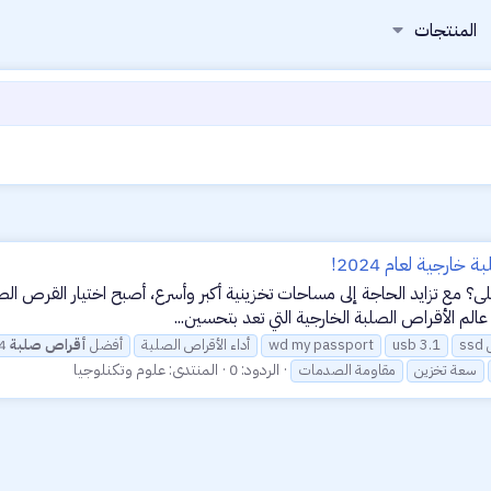
المنتجات
ثلى؟ مع تزايد الحاجة إلى مساحات تخزينية أكبر وأسرع، أصبح اختيار القرص ا
ل
usb 3.1
wd my passport
أداء الأقراص الصلبة
أفضل
أقراص
صلبة
2024
الردود: 0
المنتدى:
علوم وتكنلوجيا
سعة تخزين
مقاومة الصدمات