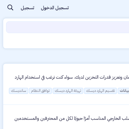
تسجيل الدخول
تسجيل
لخطوة تعد استثمارًا هامًا لحفظ بياناتك بأمان وتعزيز قدرات التخزين لديك. سواء كنت ترغب في استخدام الهارد
بيانات
تقسيم الهارد ديسك
تهيئة الهارد ديسك
توافق النظام
سانديسك
لصلب الخارجي المناسب أمرًا حيويًا لكل من المحترفين والمستخدمين