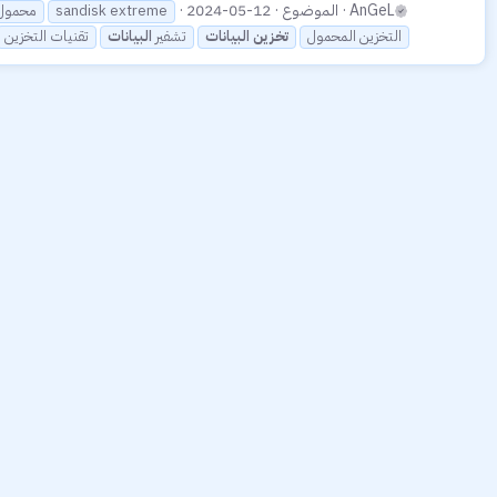
AnGeL
الموضوع
2024-05-12
sandisk extreme
ssd محمو
التخزين المحمول
تخزين
البيانات
تشفير
البيانات
تقنيات التخزين