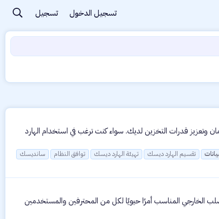
تسجيل الدخول
تسجيل
لخطوة تعد استثمارًا هامًا لحفظ بياناتك بأمان وتعزيز قدرات التخزين لديك. سواء كنت ترغب في استخدام الهارد
بيانات
تقسيم الهارد ديسك
تهيئة الهارد ديسك
توافق النظام
سانديسك
لصلب الخارجي المناسب أمرًا حيويًا لكل من المحترفين والمستخدمين