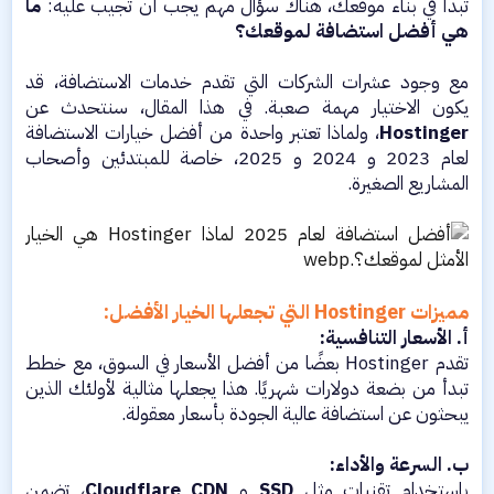
تبدأ في بناء موقعك، هناك سؤال مهم يجب أن تجيب عليه:
ما
هي أفضل استضافة لموقعك؟
مع وجود عشرات الشركات التي تقدم خدمات الاستضافة، قد
يكون الاختيار مهمة صعبة. في هذا المقال، سنتحدث عن
Hostinger
، ولماذا تعتبر واحدة من أفضل خيارات الاستضافة
لعام 2023 و 2024 و 2025، خاصة للمبتدئين وأصحاب
المشاريع الصغيرة.
مميزات Hostinger التي تجعلها الخيار الأفضل:
أ. الأسعار التنافسية:
تقدم Hostinger بعضًا من أفضل الأسعار في السوق، مع خطط
تبدأ من بضعة دولارات شهريًا. هذا يجعلها مثالية لأولئك الذين
يبحثون عن استضافة عالية الجودة بأسعار معقولة.
ب. السرعة والأداء:
باستخدام تقنيات مثل
SSD
و
Cloudflare CDN
، تضمن