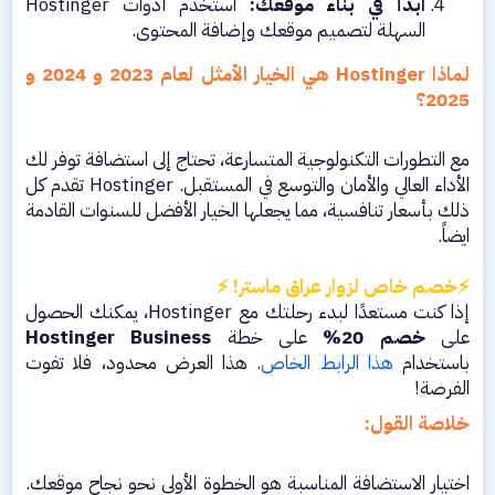
ابدأ في بناء موقعك:
استخدم أدوات Hostinger
السهلة لتصميم موقعك وإضافة المحتوى.​
لماذا Hostinger هي الخيار الأمثل لعام 2023 و 2024 و
2025؟
مع التطورات التكنولوجية المتسارعة، تحتاج إلى استضافة توفر لك
الأداء العالي والأمان والتوسع في المستقبل. Hostinger تقدم كل
ذلك بأسعار تنافسية، مما يجعلها الخيار الأفضل للسنوات القادمة
ايضاً.
⚡خصم خاص لزوار عراق ماستر! ⚡
إذا كنت مستعدًا لبدء رحلتك مع Hostinger، يمكنك الحصول
على
خصم 20%
على خطة
Hostinger Business
باستخدام
هذا الرابط الخاص
. هذا العرض محدود، فلا تفوت
الفرصة!​
خلاصة القول:
اختيار الاستضافة المناسبة هو الخطوة الأولى نحو نجاح موقعك.