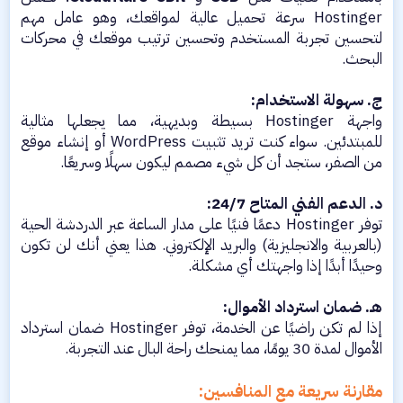
Hostinger سرعة تحميل عالية لمواقعك، وهو عامل مهم
لتحسين تجربة المستخدم وتحسين ترتيب موقعك في محركات
البحث.
ج. سهولة الاستخدام:
واجهة Hostinger بسيطة وبديهية، مما يجعلها مثالية
للمبتدئين. سواء كنت تريد تثبيت WordPress أو إنشاء موقع
من الصفر، ستجد أن كل شيء مصمم ليكون سهلًا وسريعًا.
د. الدعم الفني المتاح 24/7:
توفر Hostinger دعمًا فنيًا على مدار الساعة عبر الدردشة الحية
(بالعربية والانجليزية) والبريد الإلكتروني. هذا يعني أنك لن تكون
وحيدًا أبدًا إذا واجهتك أي مشكلة.
هـ. ضمان استرداد الأموال:
إذا لم تكن راضيًا عن الخدمة، توفر Hostinger ضمان استرداد
الأموال لمدة 30 يومًا، مما يمنحك راحة البال عند التجربة.
مقارنة سريعة مع المنافسين: