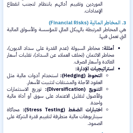
الموردين وتقييم أدائهم بانتظام لتجنب انقطاع
الإمدادات.​
3. المخاطر المالية (Financial Risks)
هي المخاطر المرتبطة بالهيكل المالي للمؤسسة والأسواق المالية
التي تعمل فيها.​
أمثلة:
مخاطر السيولة (عدم القدرة على سداد الديون)،
مخاطر الائتمان (تخلف العملاء عن السداد)، تقلبات أسعار
الفائدة وأسعار الصرف.​
استراتيجيات الإدارة:
التحوط (Hedging):
استخدام أدوات مالية مثل
العقود الآجلة والمشتقات لتثبيت الأسعار.​
التنويع (Diversification):
توزيع الاستثمارات
والأصول لتقليل الاعتماد على سوق أو أداة مالية
واحدة.​
اختبارات الضغط (Stress Testing):
محاكاة
سيناريوهات مالية متطرفة لتقييم قدرة الشركة على
الصمود.​